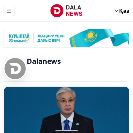
Қаз
Dalanews