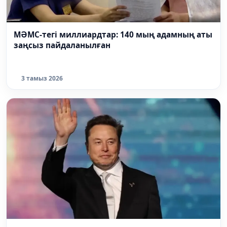
МӘМС-тегі миллиардтар: 140 мың адамның аты
заңсыз пайдаланылған
3 тамыз 2026