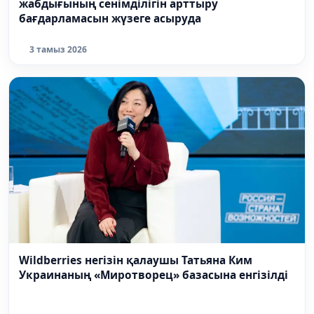
жабдығының сенімділігін арттыру
бағдарламасын жүзеге асыруда
3 тамыз 2026
Wildberries негізін қалаушы Татьяна Ким
Украинаның «Миротворец» базасына енгізілді