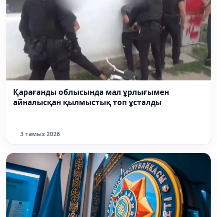
Қарағанды облысында мал ұрлығымен
айналысқан қылмыстық топ ұсталды
3 тамыз 2026