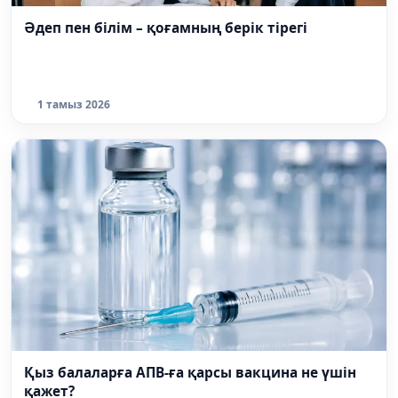
Әдеп пен білім – қоғамның берік тірегі
1 тамыз 2026
Қыз балаларға АПВ-ға қарсы вакцина не үшін
қажет?