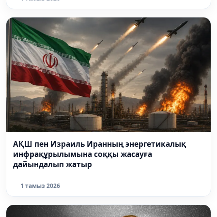
АҚШ пен Израиль Иранның энергетикалық
инфрақұрылымына соққы жасауға
дайындалып жатыр
1 тамыз 2026