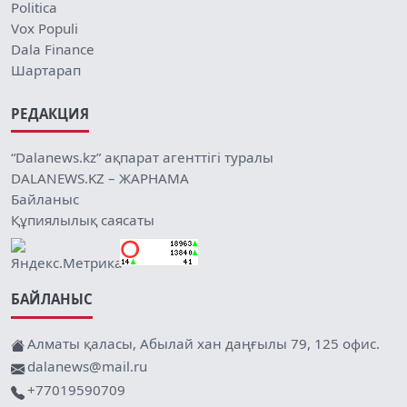
Politica
Vox Populi
Dala Finance
Шартарап
РЕДАКЦИЯ
“Dalanews.kz” ақпарат агенттігі туралы
DALANEWS.KZ – ЖАРНАМА
Байланыс
Құпиялылық саясаты
БАЙЛАНЫС
Алматы қаласы, Абылай хан даңғылы 79, 125 офис.
dalanews@mail.ru
+77019590709