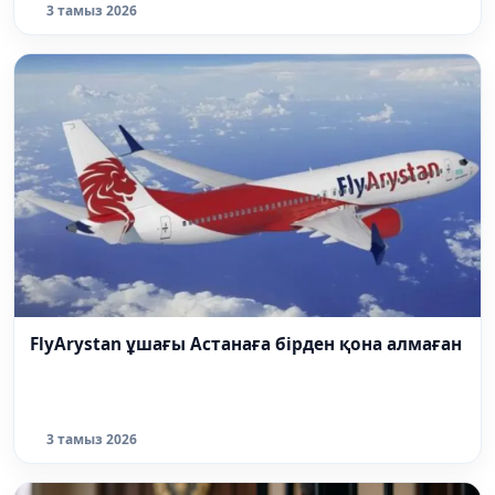
3 тамыз 2026
FlyArystan ұшағы Астанаға бірден қона алмаған
3 тамыз 2026