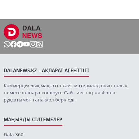
DALANEWS.KZ – АҚПАРАТ АГЕНТТІГІ
Коммерциялық мақсатта сайт материалдарын толық
немесе ішінара көшіруге Сайт иесінің жазбаша
рұқсатымен ғана жол беріледі.
МАҢЫЗДЫ СІЛТЕМЕЛЕР
Dala 360