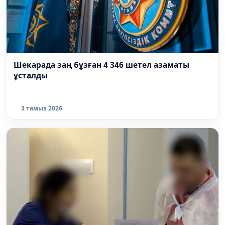
Шекарада заң бұзған 4 346 шетел азаматы
ұсталды
3 тамыз 2026