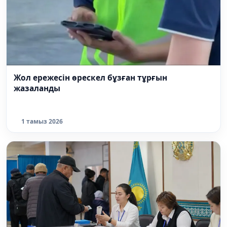
Жол ережесін өрескел бұзған тұрғын
жазаланды
1 тамыз 2026