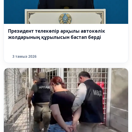
Президент телекөпір арқылы автокөлік
жолдарының құрылысын бастап берді
3 тамыз 2026