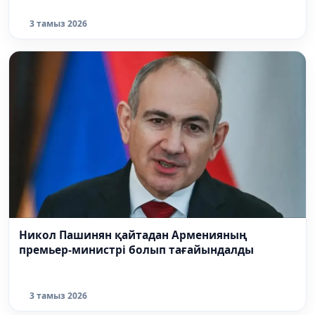
3 тамыз 2026
Никол Пашинян қайтадан Арменияның
премьер-министрі болып тағайындалды
3 тамыз 2026