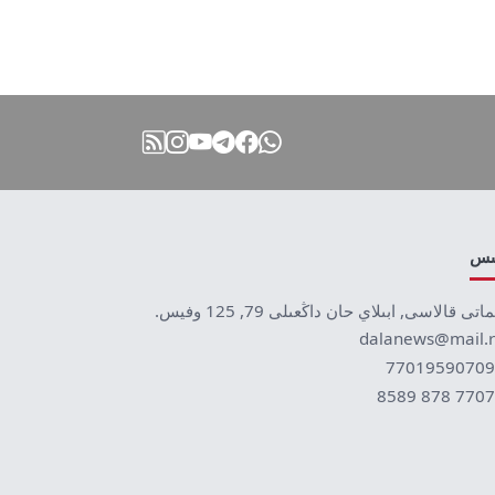
نىس
ماتى قالاسى, ابىلاي حان داڭعىلى 79, 125 وفيس.
dalanews@mail.