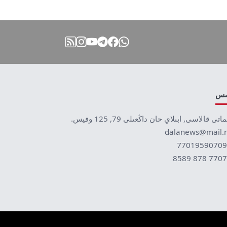
نىس
ماتى قالاسى, ابىلاي حان داڭعىلى 79, 125 وفيس.
dalanews@mail.