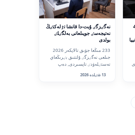
نىڭ 4,2
نەگٸزگٸ ۇبت-دا قانشا تٷلەكتٸڭ
نەتيجەسٸ جويىلعانى بەلگٸلٸ
يا
بولدى
233 مىڭعا جۋىق تالاپكەر 2026
جىلعى نەگٸزگٸ ۇلتتىق بٸرىڭعاي
ى
تەستٸلەۋدٸ تاپسىردى, دەپ
حابارلايدى dalanews.kz. ون...
13 شٸلدە 2026