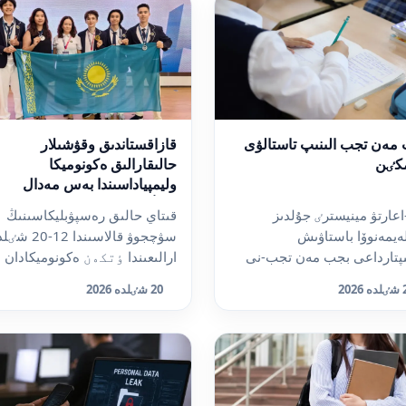
مەن تجب الىنىپ تاستالۋى
قازاقستاندىق وقۋشىلار
كٸن
حالىقارالىق ەكونوميكا
وليمپياداسىندا بەس مەدال
جەڭٸپ الدى
اعارتۋ مينيسترٸ جۇلدىز
قىتاي حالىق رەسپۋبليكاسىنىڭ
يمەنوۆا باستاۋىش
سۋچجوۋ قالاسىندا 12-0
پتارداعى بجب مەن تجب-نى
ارالىعىندا ٶتكەن ەكونوميكادان
ا قاراۋ مەسەلەسٸ تالقىلانىپ
حالىقارالىق وليمپيادادا...
2026
20 شٸلدە 2026