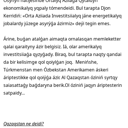
Osynyń nátijesinde Ortalyq Aziiaǵa Qytaidyń
ekonomikalyq yqpaly tómendeidi. Bul tarapta Djon
Kerridiń: «Orta Aziiada Investitsiialyq jáne energetikalyq
jobalardy júzege asyrýǵa ázirmiz» deýi tegin emes.
Árine, buǵan atalǵan aimaqta ornalasqan memleketter
qalai qaraityny ázir belgisiz. Iá, olar amerikalyq
investitsiiaǵa qyzyǵady. Biraq, bul tarapta naqty qandai
da bir kelisimge qol qoiylǵan joq. Menińshe,
Túrkmenstan men Ózbekstan Amerikamen áskeri
áriptestikke qol qoiýǵa ázir. Al Qazaqstan óziniń syrtqy
saiasattaǵy baǵdaryna berik.Ol óziniń jaqyn áriptesterin
satpaidy...
Qazaqstan ne deidi?