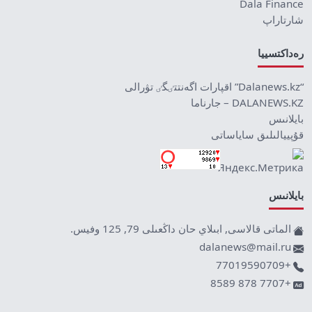
Dala Finance
شارتاراپ
رەداكتسييا
“Dalanews.kz” اقپارات اگەنتتٸگٸ تۋرالى
DALANEWS.KZ – جارناما
بايلانىس
قۇپييالىلىق ساياساتى
بايلانىس
الماتى قالاسى, ابىلاي حان داڭعىلى 79, 125 وفيس.
dalanews@mail.ru
+77019590709
+7707 878 8589