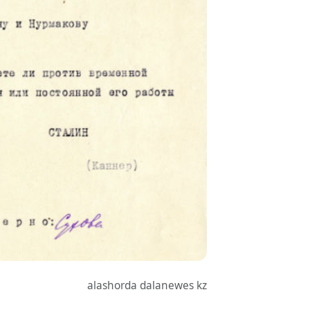
alashorda dalanewes kz