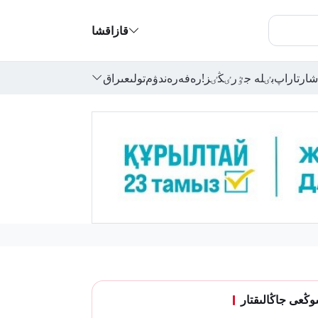
قازاقشا
شارتاراپ
بٸلە جٷرٸڭٸز!
رەفەرەندۋم
تولىعىراق
ڭعى جاڭالىقتار