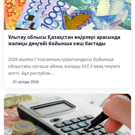
Ұлытау облысы Қазақстан өңірлері арасында
жалақы деңгейі бойынша көш бастады
2026 жылғы I тоқсанның қорытындысы бойынша
облыстағы орташа айлық жалақы 637,3 мың теңгеге
жетті. Бұл республи...
21 шілде 2026