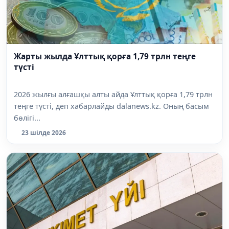
Жарты жылда Ұлттық қорға 1,79 трлн теңге
түсті
2026 жылғы алғашқы алты айда Ұлттық қорға 1,79 трлн
теңге түсті, деп хабарлайды dalanews.kz. Оның басым
бөлігі...
23 шілде 2026