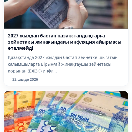
2027 жылдан бастап қазақстандықтарға
зейнетақы жинағындағы инфляция айырмасы
өтелмейді
Қазақстанда 2027 жылдан бастап зейнетке шығатын
салымшыларға Бірыңғай жинақтаушы зейнетақы
қорынан (БЖЗҚ) инфл...
22 шілде 2026