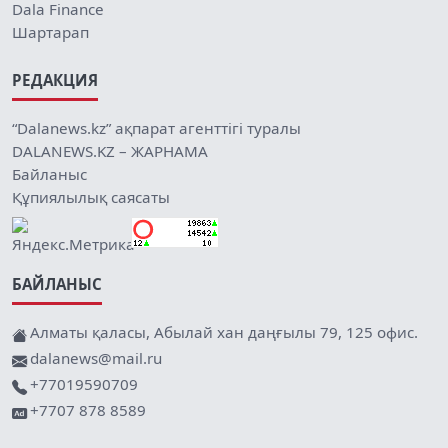
Dala Finance
Шартарап
РЕДАКЦИЯ
“Dalanews.kz” ақпарат агенттігі туралы
DALANEWS.KZ – ЖАРНАМА
Байланыс
Құпиялылық саясаты
БАЙЛАНЫС
Алматы қаласы, Абылай хан даңғылы 79, 125 офис.
dalanews@mail.ru
+77019590709
+7707 878 8589