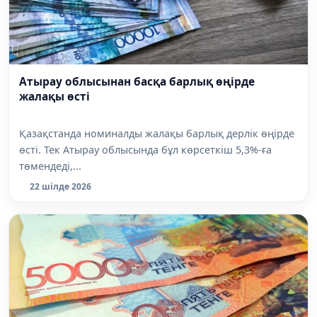
Атырау облысынан басқа барлық өңірде
жалақы өсті
Қазақстанда номиналды жалақы барлық дерлік өңірде
өсті. Тек Атырау облысында бұл көрсеткіш 5,3%-ға
төмендеді,...
22 шілде 2026