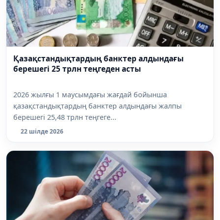
Қазақстандықтардың банктер алдындағы
берешегі 25 трлн теңгеден асты
2026 жылғы 1 маусымдағы жағдай бойынша
қазақстандықтардың банктер алдындағы жалпы
берешегі 25,48 трлн теңгеге...
22 шілде 2026