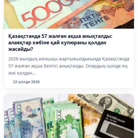
Қазақстанда 57 жалған ақша анықталды:
алаяқтар көбіне қай купюраны қолдан
жасайды?
2026 жылдың алғашқы жартыжылдығында Қазақстанда
57 жалған ақша белгісі анықталды. Олардың ішінде ең
жиі қолдан...
22 шілде 2026