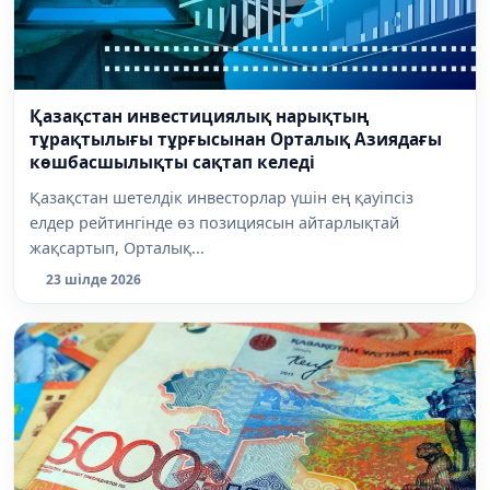
Қазақстан инвестициялық нарықтың
тұрақтылығы тұрғысынан Орталық Азиядағы
көшбасшылықты сақтап келеді
Қазақстан шетелдік инвесторлар үшін ең қауіпсіз
елдер рейтингінде өз позициясын айтарлықтай
жақсартып, Орталық...
23 шілде 2026