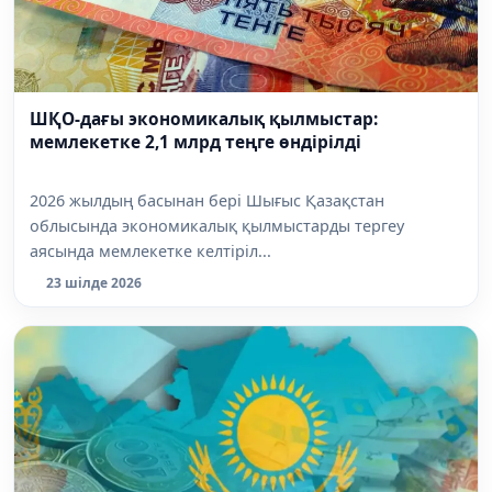
ШҚО-дағы экономикалық қылмыстар:
мемлекетке 2,1 млрд теңге өндірілді
2026 жылдың басынан бері Шығыс Қазақстан
облысында экономикалық қылмыстарды тергеу
аясында мемлекетке келтіріл...
23 шілде 2026