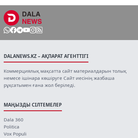
DALANEWS.KZ – АҚПАРАТ АГЕНТТІГІ
Коммерциялық мақсатта сайт материалдарын толық
немесе ішінара көшіруге Сайт иесінің жазбаша
рұқсатымен ғана жол беріледі.
МАҢЫЗДЫ СІЛТЕМЕЛЕР
Dala 360
Politica
Vox Populi