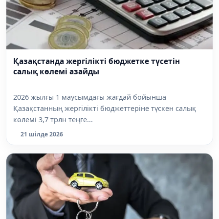
Қазақстанда жергілікті бюджетке түсетін
салық көлемі азайды
2026 жылғы 1 маусымдағы жағдай бойынша
Қазақстанның жергілікті бюджеттеріне түскен салық
көлемі 3,7 трлн теңге...
21 шілде 2026