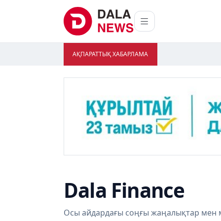
АҚПАРАТТЫҚ ХАБАРЛАМА
Dala Finance
Осы айдардағы соңғы жаңалықтар мен м