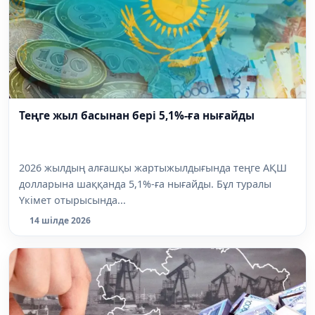
Теңге жыл басынан бері 5,1%-ға нығайды
2026 жылдың алғашқы жартыжылдығында теңге АҚШ
долларына шаққанда 5,1%-ға нығайды. Бұл туралы
Үкімет отырысында...
14 шілде 2026