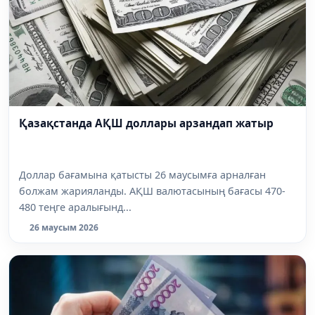
Қазақстанда АҚШ доллары арзандап жатыр
Доллар бағамына қатысты 26 маусымға арналған
болжам жарияланды. АҚШ валютасының бағасы 470-
480 теңге аралығынд...
26 маусым 2026