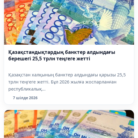
Қазақстандықтардың банктер алдындағы
берешегі 25,5 трлн теңгеге жетті
Қазақстан халқының банктер алдындағы қарызы 25,5
трлн теңгеге жетті. Бұл 2026 жылға жоспарланған
республикалық...
7 шілде 2026