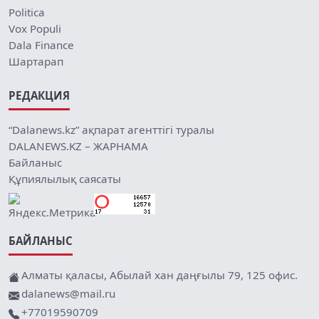
Politica
Vox Populi
Dala Finance
Шартарап
РЕДАКЦИЯ
“Dalanews.kz” ақпарат агенттігі туралы
DALANEWS.KZ – ЖАРНАМА
Байланыс
Құпиялылық саясаты
БАЙЛАНЫС
Алматы қаласы, Абылай хан даңғылы 79, 125 офис.
dalanews@mail.ru
+77019590709