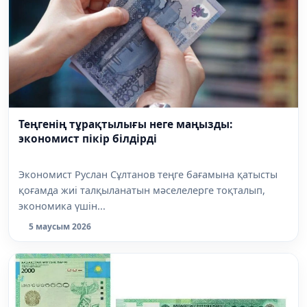
Теңгенің тұрақтылығы неге маңызды:
экономист пікір білдірді
Экономист Руслан Сұлтанов теңге бағамына қатысты
қоғамда жиі талқыланатын мәселелерге тоқталып,
экономика үшін...
5 маусым 2026