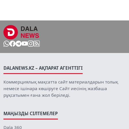
DALANEWS.KZ – АҚПАРАТ АГЕНТТІГІ
Коммерциялық мақсатта сайт материалдарын толық
немесе ішінара көшіруге Сайт иесінің жазбаша
рұқсатымен ғана жол беріледі.
МАҢЫЗДЫ СІЛТЕМЕЛЕР
Dala 360