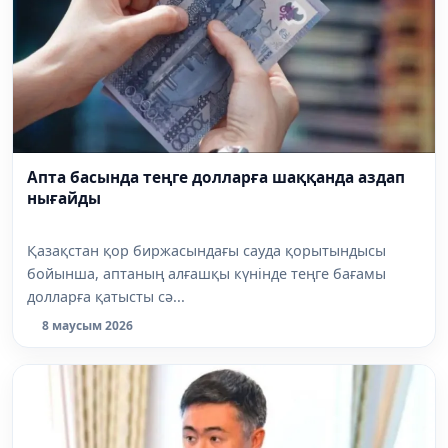
Апта басында теңге долларға шаққанда аздап
нығайды
Қазақстан қор биржасындағы сауда қорытындысы
бойынша, аптаның алғашқы күнінде теңге бағамы
долларға қатысты сә...
8 маусым 2026