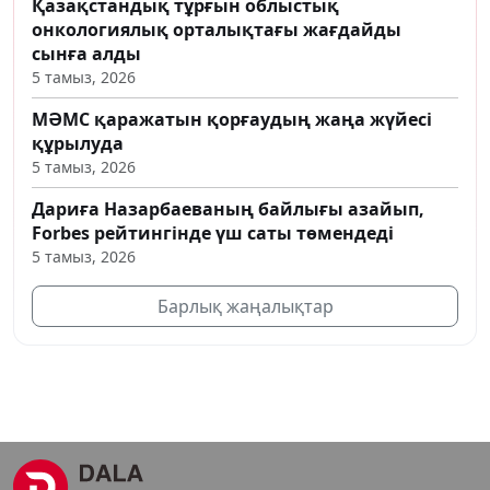
Қазақстандық тұрғын облыстық
онкологиялық орталықтағы жағдайды
сынға алды
5 тамыз, 2026
МӘМС қаражатын қорғаудың жаңа жүйесі
құрылуда
5 тамыз, 2026
Дариға Назарбаеваның байлығы азайып,
Forbes рейтингінде үш саты төмендеді
5 тамыз, 2026
Барлық жаңалықтар