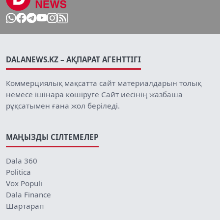
DALANEWS.KZ – АҚПАРАТ АГЕНТТІГІ
Коммерциялық мақсатта сайт материалдарын толық
немесе ішінара көшіруге Сайт иесінің жазбаша
рұқсатымен ғана жол беріледі.
МАҢЫЗДЫ СІЛТЕМЕЛЕР
Dala 360
Politica
Vox Populi
Dala Finance
Шартарап