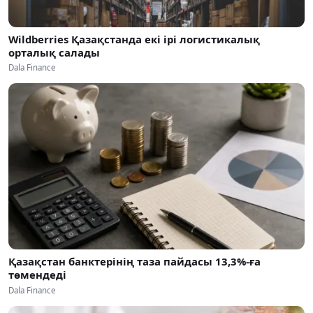
Wildberries Қазақстанда екі ірі логистикалық
орталық салады
Dala Finance
Қазақстан банктерінің таза пайдасы 13,3%-ға
төмендеді
Dala Finance