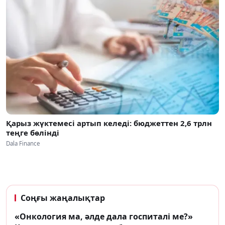
Қарыз жүктемесі артып келеді: бюджеттен 2,6 трлн
теңге бөлінді
Dala Finance
Соңғы жаңалықтар
«Онкология ма, әлде дала госпиталі ме?»