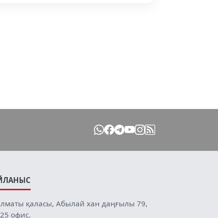
ЙЛАНЫС
лматы қаласы, Абылай хан даңғылы 79,
25 офис.