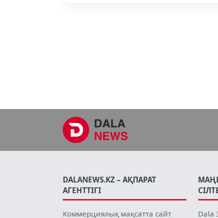
DALANEWS.KZ – АҚПАРАТ
МАҢ
АГЕНТТІГІ
СІЛТ
Коммерциялық мақсатта сайт
Dala 