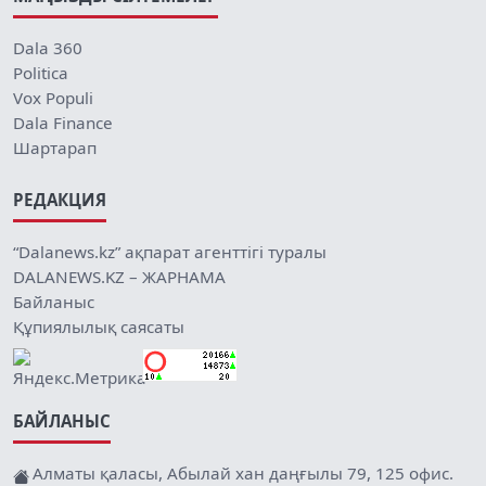
Dala 360
Politica
Vox Populi
Dala Finance
Шартарап
РЕДАКЦИЯ
“Dalanews.kz” ақпарат агенттігі туралы
DALANEWS.KZ – ЖАРНАМА
Байланыс
Құпиялылық саясаты
БАЙЛАНЫС
Алматы қаласы, Абылай хан даңғылы 79, 125 офис.