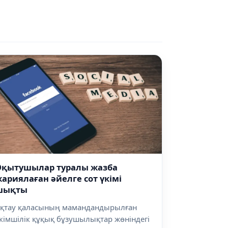
Оқытушылар туралы жазба
ариялаған әйелге сот үкімі
шықты
қтау қаласының мамандандырылған
кімшілік құқық бұзушылықтар жөніндегі