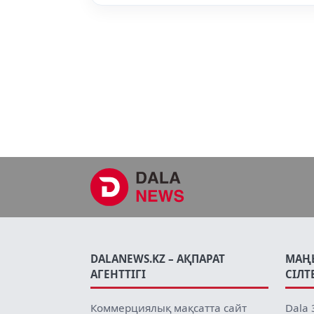
DALANEWS.KZ – АҚПАРАТ
МАҢ
АГЕНТТІГІ
СІЛТ
Коммерциялық мақсатта сайт
Dala 