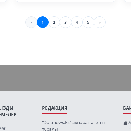
‹
1
2
3
4
5
›
ЫЗДЫ
РЕДАКЦИЯ
БА
ЕМЕЛЕР
“Dalanews.kz” ақпарат агенттігі
А
360
туралы
1