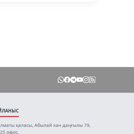
ЙЛАНЫС
лматы қаласы, Абылай хан даңғылы 79,
25 офис.