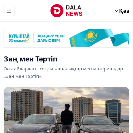
Қаз
Заң мен Тәртіп
Осы айдардағы соңғы жаңалықтар мен материалдар
«Заң мен Тәртіп».