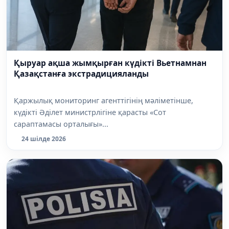
Қыруар ақша жымқырған күдікті Вьетнамнан
Қазақстанға экстрадицияланды
Қаржылық мониторинг агенттігінің мәліметінше,
күдікті Әділет министрлігіне қарасты «Сот
сараптамасы орталығы»...
24 шілде 2026