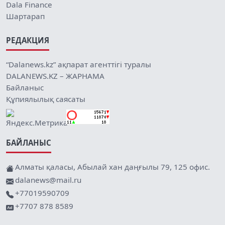
Dala Finance
Шартарап
РЕДАКЦИЯ
“Dalanews.kz” ақпарат агенттігі туралы
DALANEWS.KZ – ЖАРНАМА
Байланыс
Құпиялылық саясаты
БАЙЛАНЫС
Алматы қаласы, Абылай хан даңғылы 79, 125 офис.
dalanews@mail.ru
+77019590709
+7707 878 8589