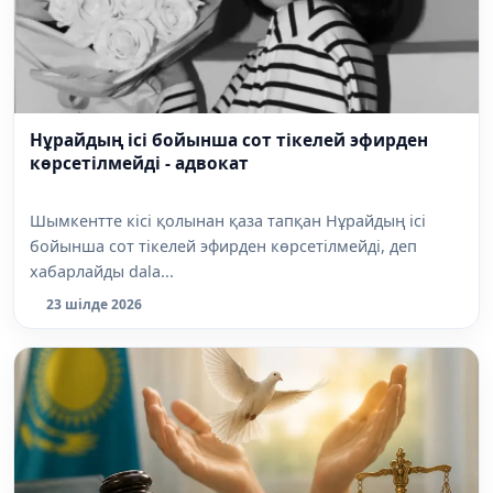
Нұрайдың ісі бойынша сот тікелей эфирден
көрсетілмейді - адвокат
Шымкентте кісі қолынан қаза тапқан Нұрайдың ісі
бойынша сот тікелей эфирден көрсетілмейді, деп
хабарлайды dala...
23 шілде 2026