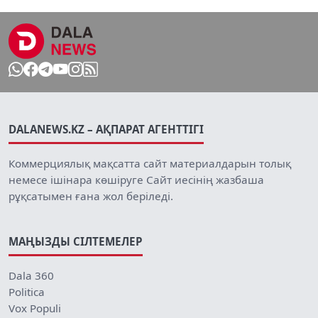
DALANEWS.KZ – АҚПАРАТ АГЕНТТІГІ
Коммерциялық мақсатта сайт материалдарын толық
немесе ішінара көшіруге Сайт иесінің жазбаша
рұқсатымен ғана жол беріледі.
МАҢЫЗДЫ СІЛТЕМЕЛЕР
Dala 360
Politica
Vox Populi