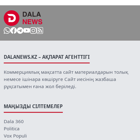
DALANEWS.KZ – АҚПАРАТ АГЕНТТІГІ
Коммерциялық мақсатта сайт материалдарын толық
немесе ішінара көшіруге Сайт иесінің жазбаша
рұқсатымен ғана жол беріледі.
МАҢЫЗДЫ СІЛТЕМЕЛЕР
Dala 360
Politica
Vox Populi