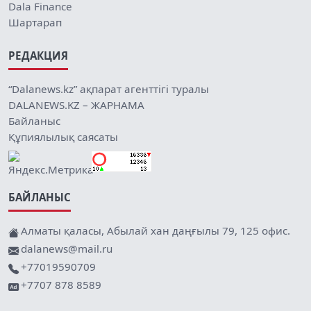
Dala Finance
Шартарап
РЕДАКЦИЯ
“Dalanews.kz” ақпарат агенттігі туралы
DALANEWS.KZ – ЖАРНАМА
Байланыс
Құпиялылық саясаты
БАЙЛАНЫС
Алматы қаласы, Абылай хан даңғылы 79, 125 офис.
dalanews@mail.ru
+77019590709
+7707 878 8589