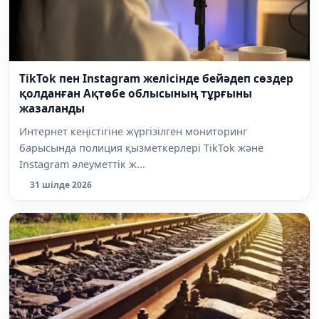
TikTok пен Instagram желісінде бейәдеп сөздер
қолданған Ақтөбе облысының тұрғыны
жазаланды
Интернет кеңістігіне жүргізілген мониторинг
барысында полиция қызметкерлері TikTok және
Instagram әлеуметтік ж...
31 шілде 2026