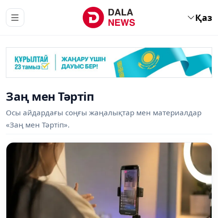
Қаз
Заң мен Тәртіп
Осы айдардағы соңғы жаңалықтар мен материалдар
«Заң мен Тәртіп».