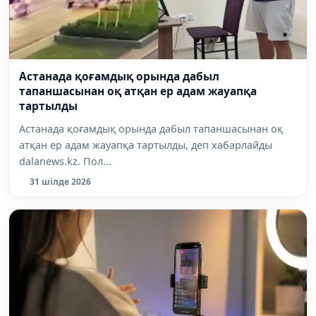
Астанада қоғамдық орында дабыл
тапаншасынан оқ атқан ер адам жауапқа
тартылды
Астанада қоғамдық орында дабыл тапаншасынан оқ
атқан ер адам жауапқа тартылды, деп хабарлайды
dalanews.kz. Пол...
31 шілде 2026