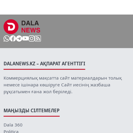
DALANEWS.KZ – АҚПАРАТ АГЕНТТІГІ
Коммерциялық мақсатта сайт материалдарын толық
немесе ішінара көшіруге Сайт иесінің жазбаша
рұқсатымен ғана жол беріледі.
МАҢЫЗДЫ СІЛТЕМЕЛЕР
Dala 360
Politica