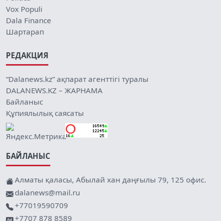
Vox Populi
Dala Finance
Шартарап
РЕДАКЦИЯ
“Dalanews.kz” ақпарат агенттігі туралы
DALANEWS.KZ – ЖАРНАМА
Байланыс
Құпиялылық саясаты
БАЙЛАНЫС
Алматы қаласы, Абылай хан даңғылы 79, 125 офис.
dalanews@mail.ru
+77019590709
+7707 878 8589