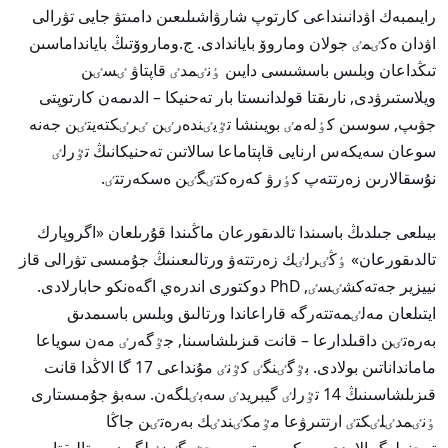
رايىمبەك اۋدانىنداعى كارتوپ شارۋاشىلىعىن دامىتۋ جايى تۋرالى
اۋدان ەكٸمٸ جولان وماروۆ باياندادى. ج.وماروۆتىڭ بايانداماسىن
تىڭداعان وبلىس باسشىسى دايىن ٶنٸمدٸ قاپتاۋ ٸسٸن
ويلاستىرۋدى, نارىقتا قولدانىستا بار تەحنيكا – الدىمەن كارتوپتى
جۋىپ, سوسىن كٶلەمٸ بويىنشا تٷيٸندەرٸن ٸرٸكتەيتٸن جەنە
سوعان سەيكەس ارنايى قاپتاماعا سالاتىن تەحنيكانىڭ تٷرلٸ
نۇسقالارىن زەرتتەپ كٶرۋ كەرەكتٸگٸن ەسكەرتتٸ.
بيىلعى جىلدىڭ باسىندا تالدىقورعان ماڭىندا قۇرىلعان «اگروپارك
تالدىقورعان» ٶڭٸرلٸك زەرتتەۋ ورتالىعىنىڭ جۇمىسى تۋرالى قاز
نييزير جەتەكشٸسٸ, PhD دوكتورى اندرەي اگەەنكو حابارلادى.
ايتىلعان مەلٸمەتتەرگە قاراعاندا ورتالىق وبلىس باسىمدىق
بەرەتٸن داقىلدارعا – قانت قىزىلشاسىنا, جٷگەرٸ مەن سوياعا
مامانداناتىن بولادى. بٷگٸنگٸ كٷنٸ مۇنداعى 17 گا الاڭدا قانت
قىزىلشاسىنىڭ 14 تٷرلٸ گيبريدٸ سەبٸلگەن. سەبۋ جۇمىستارى
ٶنٸمدٸلٸكتٸ ارتتىرۋعا مٷمكٸندٸك بەرەتٸن جاڭا
تەحنولوگييالاردى ەسكەرە وتىرىپ جٷرگٸزٸلگەن. ورتالىقتا