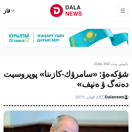
قاز
باستى بەت
/
Dala 360
/
شۋكەەۆ: «سامرۋك-كازىنا» پوپروسيت
دەنەگ ۋ ەنپف»
Dalanews
22 اقپان, 2015