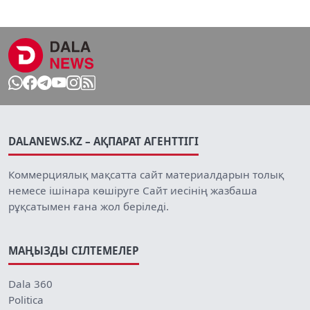
DALANEWS.KZ – АҚПАРАТ АГЕНТТІГІ
Коммерциялық мақсатта сайт материалдарын толық
немесе ішінара көшіруге Сайт иесінің жазбаша
рұқсатымен ғана жол беріледі.
МАҢЫЗДЫ СІЛТЕМЕЛЕР
Dala 360
Politica