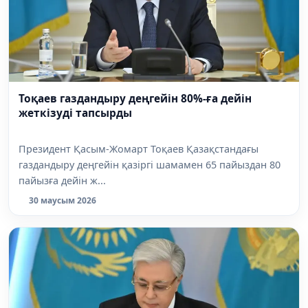
Тоқаев газдандыру деңгейін 80%-ға дейін
жеткізуді тапсырды
Президент Қасым-Жомарт Тоқаев Қазақстандағы
газдандыру деңгейін қазіргі шамамен 65 пайыздан 80
пайызға дейін ж...
30 маусым 2026