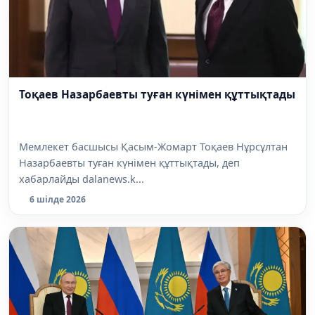
Тоқаев Назарбаевты туған күнімен құттықтады
Мемлекет басшысы Қасым-Жомарт Тоқаев Нұрсұлтан
Назарбаевты туған күнімен құттықтады, деп
хабарлайды dalanews.k...
6 шілде 2026