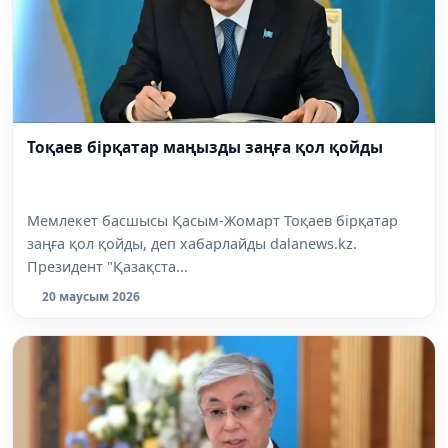
Тоқаев бірқатар маңызды заңға қол қойды
Мемлекет басшысы Қасым-Жомарт Тоқаев бірқатар
заңға қол қойды, деп хабарлайды dalanews.kz.
Президент "Қазақста...
20 маусым 2026