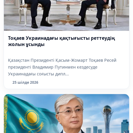
Тоқаев Украинадағы қақтығысты реттеудің
жолын ұсынды
Қазақстан Президенті Қасым-Жомарт Тоқаев Ресей
президенті Владимир Путинмен кездесуде
Украинадағы соғысты дипл...
25 шілде 2026