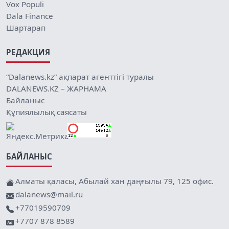
Vox Populi
Dala Finance
Шартарап
РЕДАКЦИЯ
“Dalanews.kz” ақпарат агенттігі туралы
DALANEWS.KZ – ЖАРНАМА
Байланыс
Құпиялылық саясаты
БАЙЛАНЫС
Алматы қаласы, Абылай хан даңғылы 79, 125 офис.
dalanews@mail.ru
+77019590709
+7707 878 8589