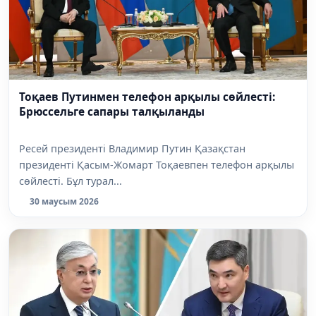
Тоқаев Путинмен телефон арқылы сөйлесті:
Брюссельге сапары талқыланды
Ресей президенті Владимир Путин Қазақстан
президенті Қасым-Жомарт Тоқаевпен телефон арқылы
сөйлесті. Бұл турал...
30 маусым 2026