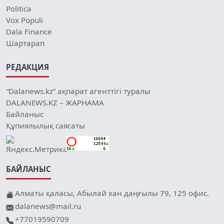
Politica
Vox Populi
Dala Finance
Шартарап
РЕДАКЦИЯ
“Dalanews.kz” ақпарат агенттігі туралы
DALANEWS.KZ – ЖАРНАМА
Байланыс
Құпиялылық саясаты
БАЙЛАНЫС
Алматы қаласы, Абылай хан даңғылы 79, 125 офис.
dalanews@mail.ru
+77019590709