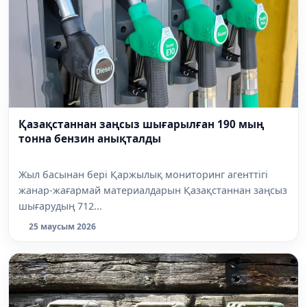
Қазақстаннан заңсыз шығарылған 190 мың
тонна бензин анықталды
Жыл басынан бері Қаржылық мониторинг агенттігі
жанар-жағармай материалдарын Қазақстаннан заңсыз
шығарудың 712...
25 маусым 2026