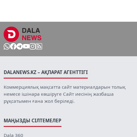
DALANEWS.KZ – АҚПАРАТ АГЕНТТІГІ
Коммерциялық мақсатта сайт материалдарын толық
немесе ішінара көшіруге Сайт иесінің жазбаша
рұқсатымен ғана жол беріледі.
МАҢЫЗДЫ СІЛТЕМЕЛЕР
Dala 360