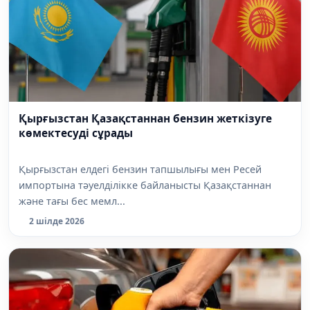
Қырғызстан Қазақстаннан бензин жеткізуге
көмектесуді сұрады
Қырғызстан елдегі бензин тапшылығы мен Ресей
импортына тәуелділікке байланысты Қазақстаннан
және тағы бес мемл...
2 шілде 2026