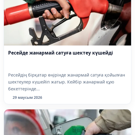
Ресейде жанармай сатуға шектеу күшейді
Ресейдің бірқатар өңірінде жанармай сатуға қойылған
шектеулер күшейіп жатыр. Кейбір жанармай құю
бекеттерінде...
29 маусым 2026