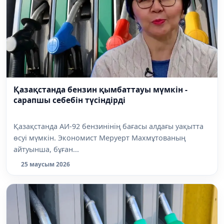
Қазақстанда бензин қымбаттауы мүмкін -
сарапшы себебін түсіндірді
Қазақстанда АИ-92 бензинінің бағасы алдағы уақытта
өсуі мүмкін. Экономист Меруерт Махмұтованың
айтуынша, бұған...
25 маусым 2026