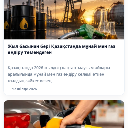
Жыл басынан бері Қазақстанда мұнай мен газ
өндіру төмендеген
Қазақстанда 2026 жылдың қаңтар–маусым айлары
аралығында мұнай мен газ өндіру көлемі өткен
жылдың сәйкес кезеңі...
17 шілде 2026