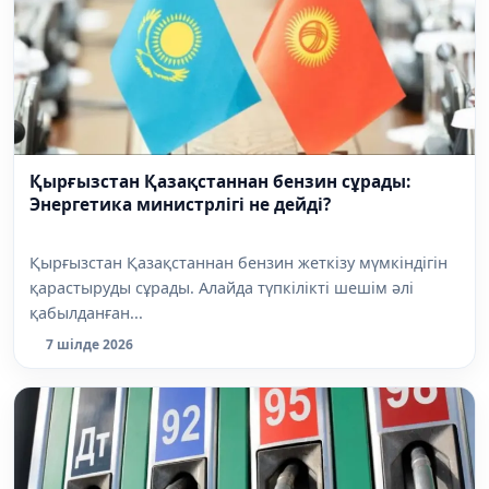
Қырғызстан Қазақстаннан бензин сұрады:
Энергетика министрлігі не дейді?
Қырғызстан Қазақстаннан бензин жеткізу мүмкіндігін
қарастыруды сұрады. Алайда түпкілікті шешім әлі
қабылданған...
7 шілде 2026