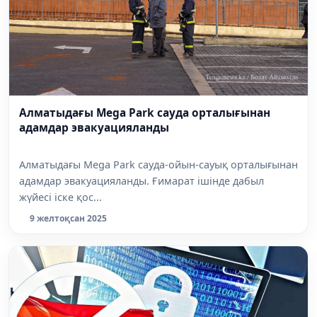
Алматыдағы Mega Park сауда орталығынан
адамдар эвакуацияланды
Алматыдағы Mega Park сауда-ойын-сауық орталығынан
адамдар эвакуацияланды. Ғимарат ішінде дабыл
жүйесі іске қос...
9 желтоқсан 2025