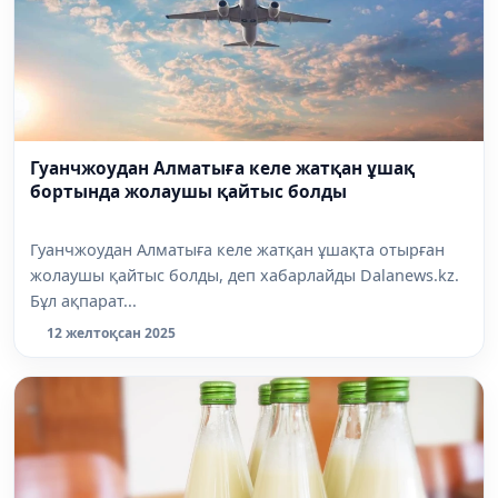
Гуанчжоудан Алматыға келе жатқан ұшақ
бортында жолаушы қайтыс болды
Гуанчжоудан Алматыға келе жатқан ұшақта отырған
жолаушы қайтыс болды, деп хабарлайды Dalanews.kz.
Бұл ақпарат...
12 желтоқсан 2025