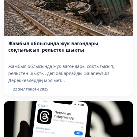
Жамбыл облысында жүк вагондары
соқтығысып, рельстен шықты
Жамбыл облысында жүк вагондары соқтығысып,
рельстен шықты, деп хабарлайды Dalanews.kz.
Дереккөздердің мәлімет...
22 желтоқсан 2025