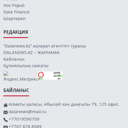
Vox Populi
Dala Finance
Шартарап
РЕДАКЦИЯ
“Dalanews.kz” ақпарат агенттігі туралы
DALANEWS.KZ – ЖАРНАМА
Байланыс
Құпиялылық саясаты
БАЙЛАНЫС
Алматы қаласы, Абылай хан даңғылы 79, 125 офис.
dalanews@mail.ru
+77019590709
+7707 878 8589