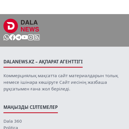
DALANEWS.KZ – АҚПАРАТ АГЕНТТІГІ
Коммерциялық мақсатта сайт материалдарын толық
немесе ішінара көшіруге Сайт иесінің жазбаша
рұқсатымен ғана жол беріледі.
МАҢЫЗДЫ СІЛТЕМЕЛЕР
Dala 360
Politica