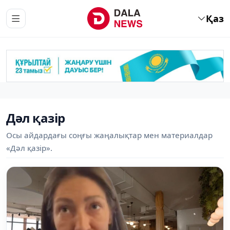
Қаз
Дәл қазір
Осы айдардағы соңғы жаңалықтар мен материалдар
«Дәл қазір».