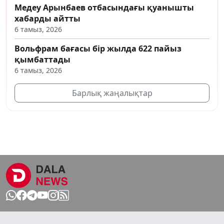
Медеу Арынбаев отбасындағы қуанышты
хабарды айтты
6 тамыз, 2026
Вольфрам бағасы бір жылда 622 пайыз
қымбаттады
6 тамыз, 2026
Барлық жаңалықтар