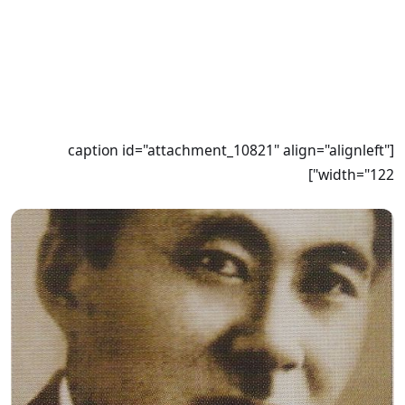
[caption id="attachment_10821" align="alignleft"
width="122"]