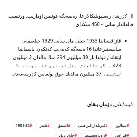
ال كٶرشٸ رەسپۋبليكالارعا, رەسەيگە قونىس اۋدارىپ, ورنىعىپ
قالعاندار سانى – 450 مىڭداي.
قازاقستاندا 1933 جىلى مال سانى 1929 جىلعىمەن
سالىستىرعاندا 16 ەسەگە كەمٸپ كەتكەن. باسقاشا
ايتقاندا, قولدا بار 39 ميلليون 294 مىڭ مالدان 2 ميلليون
428 مىڭى قالعان. بۇل نەبارى تٶرت جىلدىڭ
ٸشٸندە 37 ميلليون مالدىڭ جوق بولعانىن كٶرسەتەدٸ.
دايىنداعان
,
دۋمان بىقاي
ستالين
قىزىلدار قىرعىنى
اشتىق
شەر
1931-32
قىرعىن
رەپرەسسييا
جاۋىزدىق