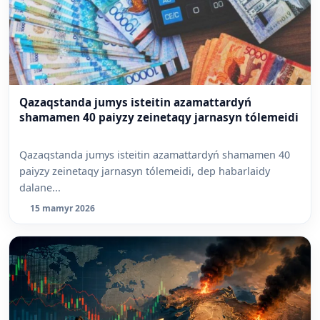
Qazaqstanda jumys isteitin azamattardyń
shamamen 40 paiyzy zeinetaqy jarnasyn tólemeidi
Qazaqstanda jumys isteitin azamattardyń shamamen 40
paiyzy zeinetaqy jarnasyn tólemeidi, dep habarlaidy
dalane...
15 mamyr 2026