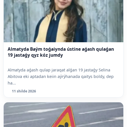
Almatyda Baým toǵaiynda ústine aǵash qulaǵan
19 jastaǵy qyz kóz jumdy
Almatyda aǵash qulap jaraqat alǵan 19 jastaǵy Selina
Abitova eki aptadan keiin aýrýhanada qaitys boldy, dep
ha...
11 shilde 2026