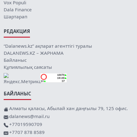
Vox Populi
Dala Finance
Шартарап
РЕДАКЦИЯ
“Dalanews.kz” ақпарат агенттігі туралы
DALANEWS.KZ – ЖАРНАМА
Байланыс
Құпиялылық саясаты
БАЙЛАНЫС
Алматы қаласы, Абылай хан даңғылы 79, 125 офис.
dalanews@mail.ru
+77019590709
+7707 878 8589