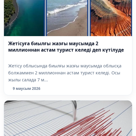
Жетісуға биылғы жазғы маусымда 2
миллионнан астам турист келеді деп күтілуде
Жетісу облысында биылғы жазғы маусымда облысқа
болжаммен 2 миллионнан астам турист келеді. Осы
жылы салада 7 м...
9 маусым 2026