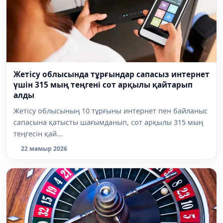
Жетісу облысында тұрғындар сапасыз интернет
үшін 315 мың теңгені сот арқылы қайтарып
алды
Жетісу облысының 10 тұрғыны интернет пен байланыс
сапасына қатысты шағымданып, сот арқылы 315 мың
теңгесін қай...
22 мамыр 2026