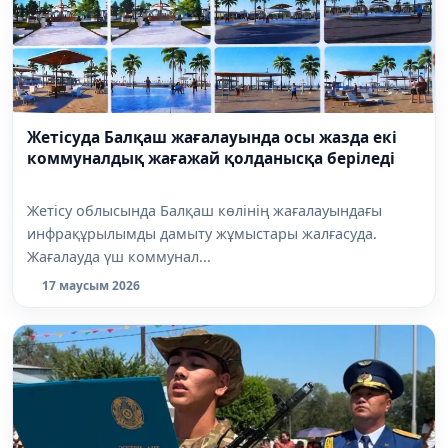
Жетісуда Балқаш жағалауында осы жазда екі
коммуналдық жағажай қолданысқа беріледі
Жетісу облысында Балқаш көлінің жағалауындағы
инфрақұрылымды дамыту жұмыстары жалғасуда.
Жағалауда үш коммунал...
17 маусым 2026