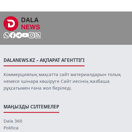
DALANEWS.KZ – АҚПАРАТ АГЕНТТІГІ
Коммерциялық мақсатта сайт материалдарын толық
немесе ішінара көшіруге Сайт иесінің жазбаша
рұқсатымен ғана жол беріледі.
МАҢЫЗДЫ СІЛТЕМЕЛЕР
Dala 360
Politica