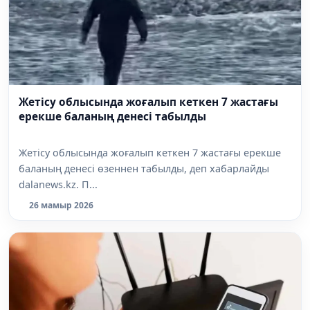
Жетісу облысында жоғалып кеткен 7 жастағы
ерекше баланың денесі табылды
Жетісу облысында жоғалып кеткен 7 жастағы ерекше
баланың денесі өзеннен табылды, деп хабарлайды
dalanews.kz. П...
26 мамыр 2026