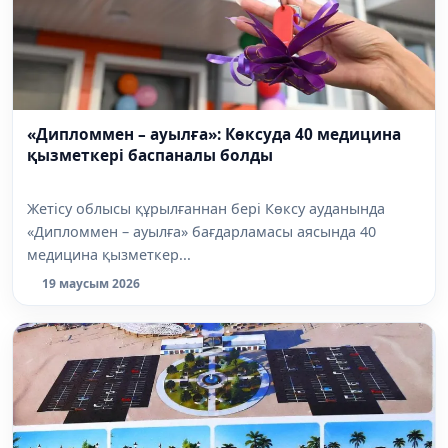
«Дипломмен – ауылға»: Көксуда 40 медицина
қызметкері баспаналы болды
Жетісу облысы құрылғаннан бері Көксу ауданында
«Дипломмен – ауылға» бағдарламасы аясында 40
медицина қызметкер...
19 маусым 2026