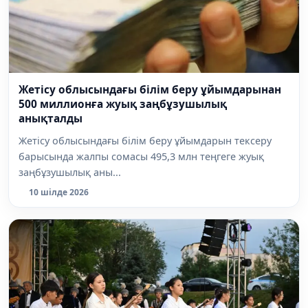
Жетісу облысындағы білім беру ұйымдарынан
500 миллионға жуық заңбұзушылық
анықталды
Жетісу облысындағы білім беру ұйымдарын тексеру
барысында жалпы сомасы 495,3 млн теңгеге жуық
заңбұзушылық аны...
10 шілде 2026