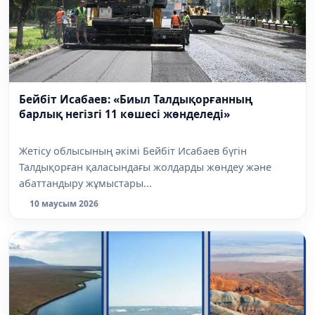
Бейбіт Исабаев: «Биыл Талдықорғанның
барлық негізгі 11 көшесі жөнделеді»
Жетісу облысының әкімі Бейбіт Исабаев бүгін
Талдықорған қаласындағы жолдарды жөндеу және
абаттандыру жұмыстары...
10 маусым 2026