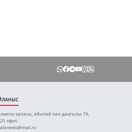
ЙЛАНЫС
лматы қаласы, Абылай хан даңғылы 79,
25 офис.
alanews@mail.ru