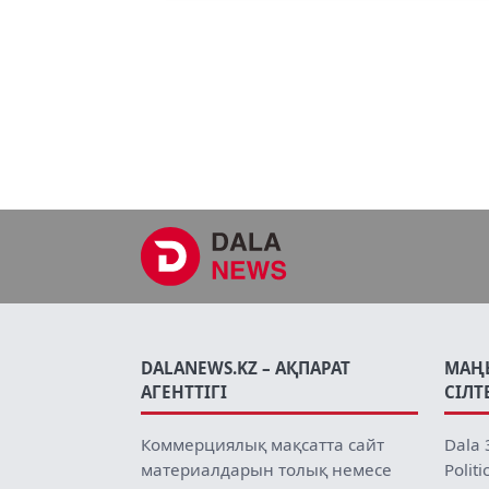
DALANEWS.KZ – АҚПАРАТ
МАҢ
АГЕНТТІГІ
СІЛТ
Коммерциялық мақсатта сайт
Dala 
материалдарын толық немесе
Politi