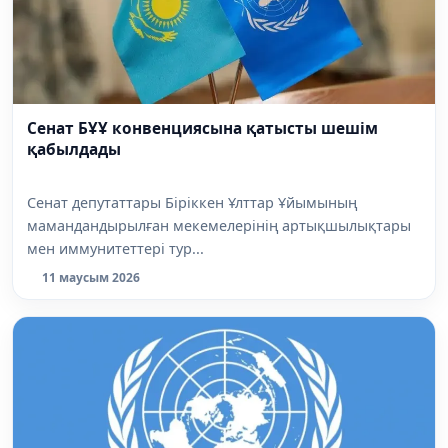
Сенат БҰҰ конвенциясына қатысты шешім
қабылдады
Сенат депутаттары Біріккен Ұлттар Ұйымының
мамандандырылған мекемелерінің артықшылықтары
мен иммунитеттері тур...
11 маусым 2026