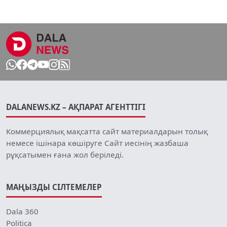
DALANEWS.KZ – АҚПАРАТ АГЕНТТІГІ
Коммерциялық мақсатта сайт материалдарын толық
немесе ішінара көшіруге Сайт иесінің жазбаша
рұқсатымен ғана жол беріледі.
МАҢЫЗДЫ СІЛТЕМЕЛЕР
Dala 360
Politica