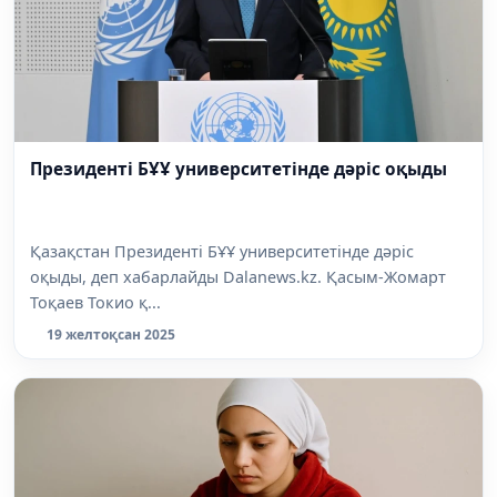
Президенті БҰҰ университетінде дәріс оқыды
Қазақстан Президенті БҰҰ университетінде дәріс
оқыды, деп хабарлайды Dalanews.kz. Қасым-Жомарт
Тоқаев Токио қ...
19 желтоқсан 2025