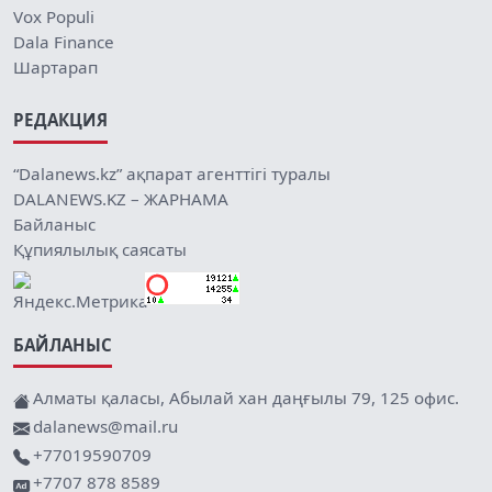
Vox Populi
Dala Finance
Шартарап
РЕДАКЦИЯ
“Dalanews.kz” ақпарат агенттігі туралы
DALANEWS.KZ – ЖАРНАМА
Байланыс
Құпиялылық саясаты
БАЙЛАНЫС
Алматы қаласы, Абылай хан даңғылы 79, 125 офис.
dalanews@mail.ru
+77019590709
+7707 878 8589