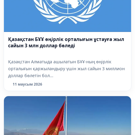
Қазақстан БҰҰ өңірлік орталығын ұстауға жыл
сайын 3 млн доллар бөледі
Қазақстан Алматыда ашылатын БҰҰ-ның өңірлік
орталығын қаржыландыру үшін жыл сайын 3 миллион
доллар бөлетін бол...
11 маусым 2026