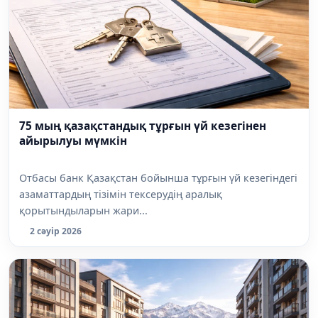
75 мың қазақстандық тұрғын үй кезегінен
айырылуы мүмкін
Отбасы банк Қазақстан бойынша тұрғын үй кезегіндегі
азаматтардың тізімін тексерудің аралық
қорытындыларын жари...
2 сәуір 2026