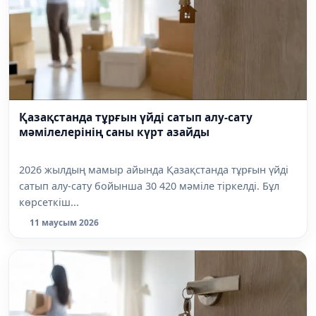
Қазақстанда тұрғын үйді сатып алу-сату
мәмілелерінің саны күрт азайды
2026 жылдың мамыр айында Қазақстанда тұрғын үйді
сатып алу-сату бойынша 30 420 мәміле тіркелді. Бұл
көрсеткіш...
11 маусым 2026