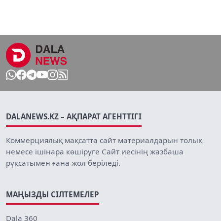
DALANEWS.KZ – АҚПАРАТ АГЕНТТІГІ
Коммерциялық мақсатта сайт материалдарын толық
немесе ішінара көшіруге Сайт иесінің жазбаша
рұқсатымен ғана жол беріледі.
МАҢЫЗДЫ СІЛТЕМЕЛЕР
Dala 360