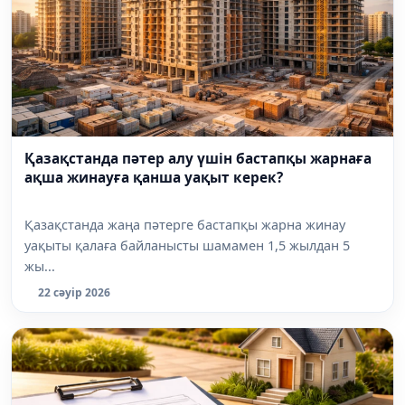
Қазақстанда пәтер алу үшін бастапқы жарнаға
ақша жинауға қанша уақыт керек?
Қазақстанда жаңа пәтерге бастапқы жарна жинау
уақыты қалаға байланысты шамамен 1,5 жылдан 5
жы...
22 сәуір 2026