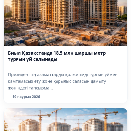
Биыл Қазақстанда 18,5 млн шаршы метр
тұрғын үй салынады
Президенттің азаматтарды қолжетімді тұрғын үймен
қамтамасыз ету және құрылыс саласын дамыту
жөніндегі тапсырма...
10 наурыз 2026