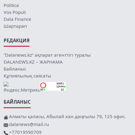
Politica
Vox Populi
Dala Finance
Шартарап
РЕДАКЦИЯ
“Dalanews.kz” ақпарат агенттігі туралы
DALANEWS.KZ – ЖАРНАМА
Байланыс
Құпиялылық саясаты
БАЙЛАНЫС
Алматы қаласы, Абылай хан даңғылы 79, 125 офис.
dalanews@mail.ru
+77019590709