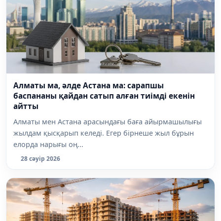
Алматы ма, әлде Астана ма: сарапшы
баспананы қайдан сатып алған тиімді екенін
айтты
Алматы мен Астана арасындағы баға айырмашылығы
жылдам қысқарып келеді. Егер бірнеше жыл бұрын
елорда нарығы оң...
28 сәуір 2026