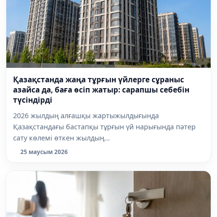
Қазақстанда жаңа тұрғын үйлерге сұраныс
азайса да, баға өсіп жатыр: сарапшы себебін
түсіндірді
2026 жылдың алғашқы жартыжылдығында
Қазақстандағы бастапқы тұрғын үй нарығында пәтер
сату көлемі өткен жылдың...
25 маусым 2026