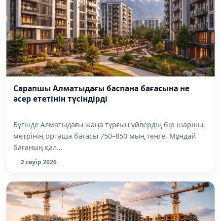
Сарапшы Алматыдағы баспана бағасына не
әсер ететінін түсіндірді
Бүгінде Алматыдағы жаңа тұрғын үйлердің бір шаршы
метрінің орташа бағасы 750–850 мың теңге. Мұндай
бағаның қал...
2 сәуір 2026