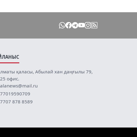
ЙЛАНЫС
лматы қаласы, Абылай хан даңғылы 79,
25 офис.
alanews@mail.ru
77019590709
7707 878 8589