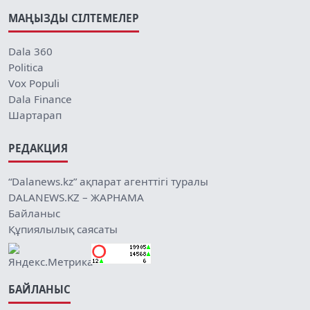
МАҢЫЗДЫ СІЛТЕМЕЛЕР
Dala 360
Politica
Vox Populi
Dala Finance
Шартарап
РЕДАКЦИЯ
“Dalanews.kz” ақпарат агенттігі туралы
DALANEWS.KZ – ЖАРНАМА
Байланыс
Құпиялылық саясаты
БАЙЛАНЫС