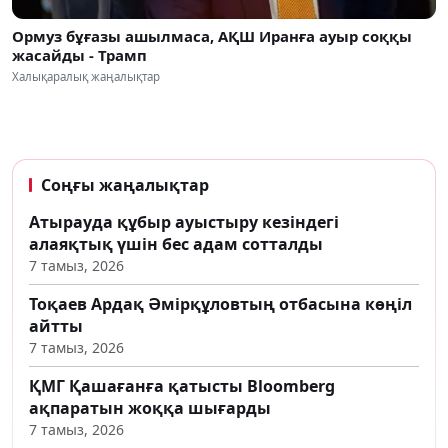
Ормуз бұғазы ашылмаса, АҚШ Иранға ауыр соққы
жасайды - Трамп
Халықаралық жаңалықтар
Соңғы жаңалықтар
Атырауда құбыр ауыстыру кезіндегі
алаяқтық үшін бес адам сотталды
7 тамыз, 2026
Тоқаев Ардақ Әмірқұловтың отбасына көңіл
айтты
7 тамыз, 2026
ҚМГ Қашағанға қатысты Bloomberg
ақпаратын жоққа шығарды
7 тамыз, 2026