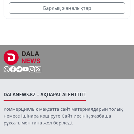
Барлық жаңалықтар
DALANEWS.KZ – АҚПАРАТ АГЕНТТІГІ
Коммерциялық мақсатта сайт материалдарын толық
немесе ішінара көшіруге Сайт иесінің жазбаша
рұқсатымен ғана жол беріледі.