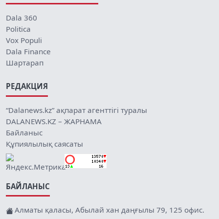
Dala 360
Politica
Vox Populi
Dala Finance
Шартарап
РЕДАКЦИЯ
“Dalanews.kz” ақпарат агенттігі туралы
DALANEWS.KZ – ЖАРНАМА
Байланыс
Құпиялылық саясаты
БАЙЛАНЫС
Алматы қаласы, Абылай хан даңғылы 79, 125 офис.