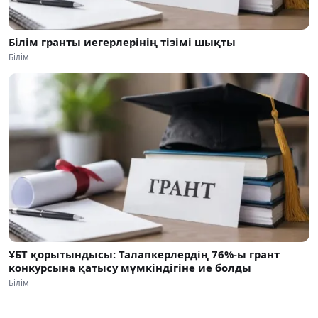
Білім гранты иегерлерінің тізімі шықты
Білім
ҰБТ қорытындысы: Талапкерлердің 76%-ы грант
конкурсына қатысу мүмкіндігіне ие болды
Білім