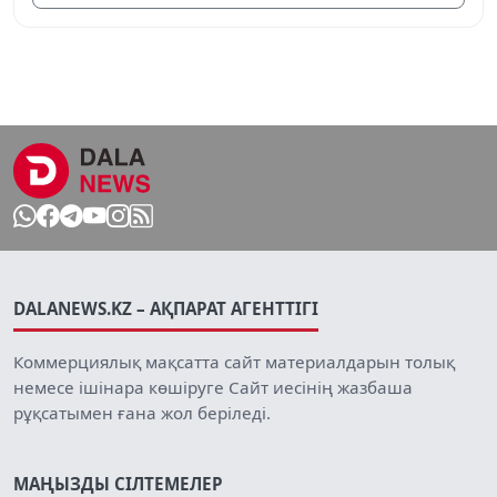
DALANEWS.KZ – АҚПАРАТ АГЕНТТІГІ
Коммерциялық мақсатта сайт материалдарын толық
немесе ішінара көшіруге Сайт иесінің жазбаша
рұқсатымен ғана жол беріледі.
МАҢЫЗДЫ СІЛТЕМЕЛЕР