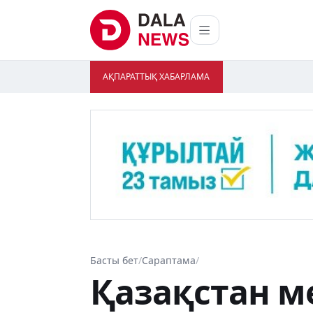
АҚПАРАТТЫҚ ХАБАРЛАМА
Басты бет
/
Сараптама
/
Қазақстан м