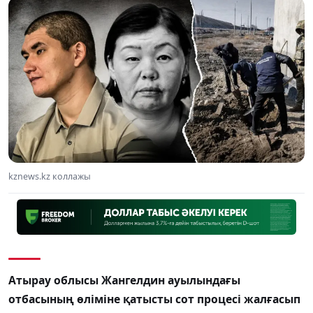
kznews.kz коллажы
Атырау облысы Жангелдин ауылындағы
отбасының өліміне қатысты сот процесі жалғасып