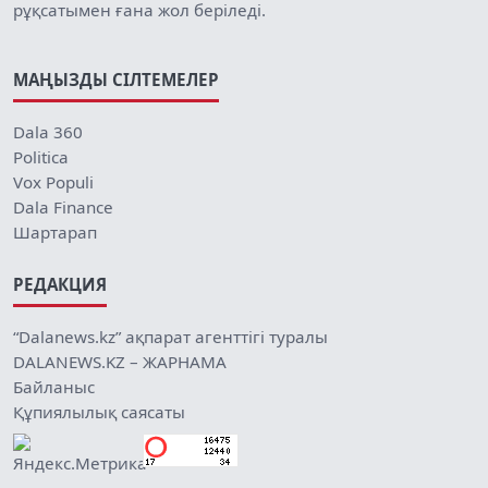
рұқсатымен ғана жол беріледі.
МАҢЫЗДЫ СІЛТЕМЕЛЕР
Dala 360
Politica
Vox Populi
Dala Finance
Шартарап
РЕДАКЦИЯ
“Dalanews.kz” ақпарат агенттігі туралы
DALANEWS.KZ – ЖАРНАМА
Байланыс
Құпиялылық саясаты