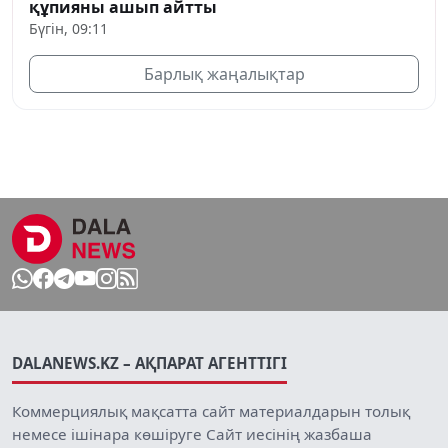
құпияны ашып айтты
Бүгін, 09:11
Барлық жаңалықтар
DALANEWS.KZ – АҚПАРАТ АГЕНТТІГІ
Коммерциялық мақсатта сайт материалдарын толық
немесе ішінара көшіруге Сайт иесінің жазбаша