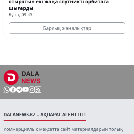
отыратын екі жаңа спутникті орбитаға
шығарды
Бүгін, 09:45
Барлық жаңалықтар
DALANEWS.KZ – АҚПАРАТ АГЕНТТІГІ
Коммерциялық мақсатта сайт материалдарын толық