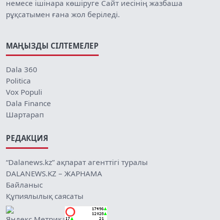
немесе ішінара көшіруге Сайт иесінің жазбаша
рұқсатымен ғана жол беріледі.
МАҢЫЗДЫ СІЛТЕМЕЛЕР
Dala 360
Politica
Vox Populi
Dala Finance
Шартарап
РЕДАКЦИЯ
“Dalanews.kz” ақпарат агенттігі туралы
DALANEWS.KZ – ЖАРНАМА
Байланыс
Құпиялылық саясаты