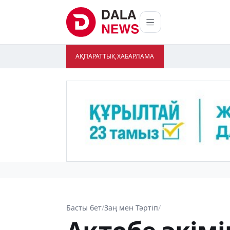
АҚПАРАТТЫҚ ХАБАРЛАМА
Басты бет
/
Заң мен Тәртіп
/