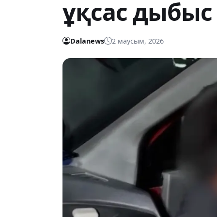
ұқсас дыбыс 
Dalanews
2 маусым, 2026