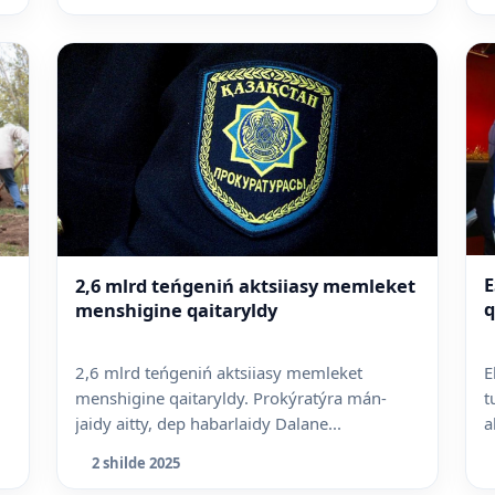
E
2,6 mlrd teńgeniń aktsiiasy memleket
q
menshigine qaitaryldy
E
2,6 mlrd teńgeniń aktsiiasy memleket
t
menshigine qaitaryldy. Prokýratýra mán-
a
jaidy aitty, dep habarlaidy Dalane...
2 shilde 2025