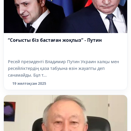
“Соғысты біз бастаған жоқпыз” - Путин
Ресей президенті Владимир Путин Украин халқы мен
ресейліктердің қаза табуына өзін жауапты деп
санамайды. Бұл т...
19 желтоқсан 2025