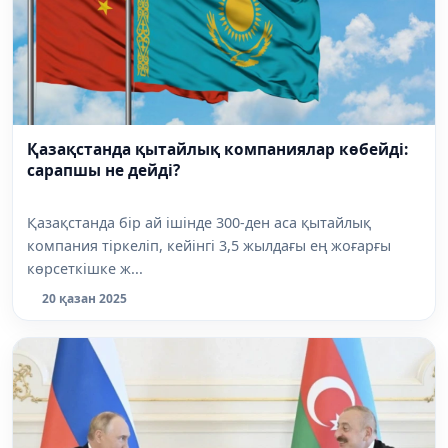
Қазақстанда қытайлық компаниялар көбейді:
сарапшы не дейді?
Қазақстанда бір ай ішінде 300-ден аса қытайлық
компания тіркеліп, кейінгі 3,5 жылдағы ең жоғарғы
көрсеткішке ж...
20 қазан 2025