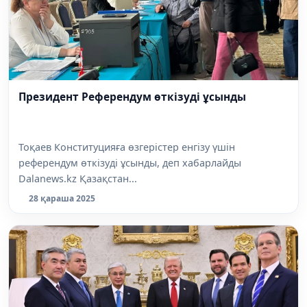
Президент Референдум өткізуді ұсынды
Тоқаев Конституцияға өзгерістер енгізу үшін
референдум өткізуді ұсынды, деп хабарлайды
Dalanews.kz Қазақстан...
28 қараша 2025