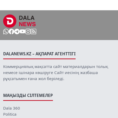
DALANEWS.KZ – АҚПАРАТ АГЕНТТІГІ
Коммерциялық мақсатта сайт материалдарын толық
немесе ішінара көшіруге Сайт иесінің жазбаша
рұқсатымен ғана жол беріледі.
МАҢЫЗДЫ СІЛТЕМЕЛЕР
Dala 360
Politica