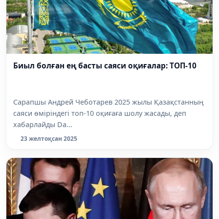
Биыл болған ең басты саяси оқиғалар: ТОП-10
Сарапшы Андрей Чеботарев 2025 жылы Қазақстанның
саяси өміріндегі топ-10 оқиғаға шолу жасады, деп
хабарлайды Da...
23 желтоқсан 2025