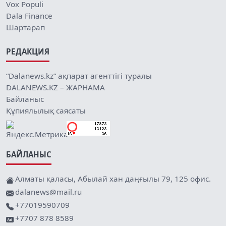
Vox Populi
Dala Finance
Шартарап
РЕДАКЦИЯ
“Dalanews.kz” ақпарат агенттігі туралы
DALANEWS.KZ – ЖАРНАМА
Байланыс
Құпиялылық саясаты
БАЙЛАНЫС
Алматы қаласы, Абылай хан даңғылы 79, 125 офис.
dalanews@mail.ru
+77019590709
+7707 878 8589