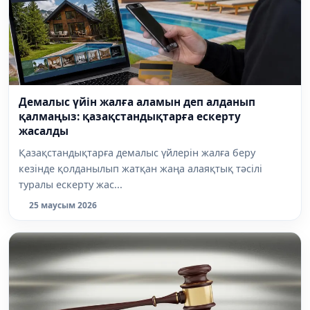
Демалыс үйін жалға аламын деп алданып
қалмаңыз: қазақстандықтарға ескерту
жасалды
Қазақстандықтарға демалыс үйлерін жалға беру
кезінде қолданылып жатқан жаңа алаяқтық тәсілі
туралы ескерту жас...
25 маусым 2026