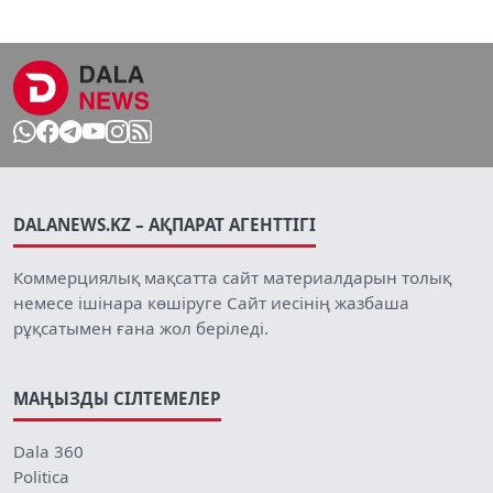
DALANEWS.KZ – АҚПАРАТ АГЕНТТІГІ
Коммерциялық мақсатта сайт материалдарын толық
немесе ішінара көшіруге Сайт иесінің жазбаша
рұқсатымен ғана жол беріледі.
МАҢЫЗДЫ СІЛТЕМЕЛЕР
Dala 360
Politica