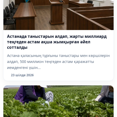
Астанада таныстарын алдап, жарты миллиард
теңгеден астам ақша жымқырған әйел
сотталды
Астана қаласының тұрғыны таныстары мен көршілерін
алдап, 500 миллион теңгеден астам қаражатты
иемденгені үшін...
23 шілде 2026