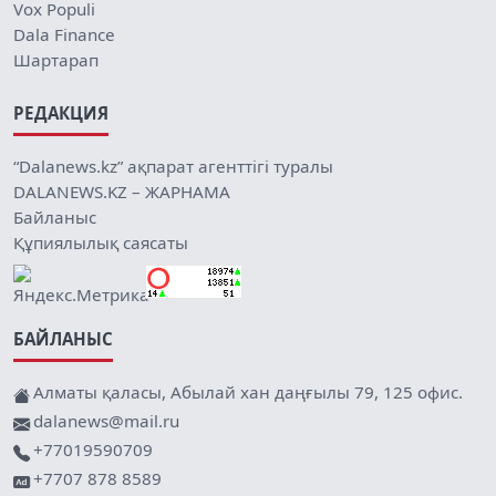
Vox Populi
Dala Finance
Шартарап
РЕДАКЦИЯ
“Dalanews.kz” ақпарат агенттігі туралы
DALANEWS.KZ – ЖАРНАМА
Байланыс
Құпиялылық саясаты
БАЙЛАНЫС
Алматы қаласы, Абылай хан даңғылы 79, 125 офис.
dalanews@mail.ru
+77019590709
+7707 878 8589