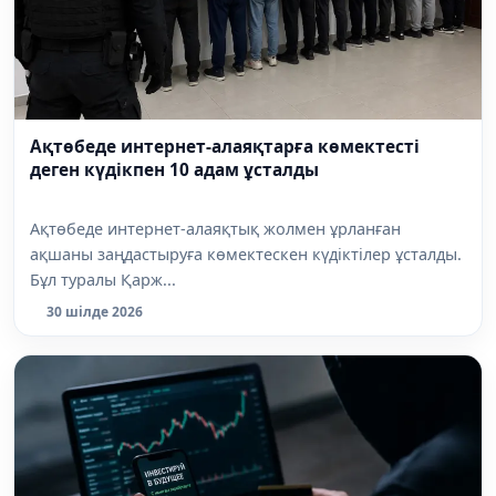
Ақтөбеде интернет-алаяқтарға көмектесті
деген күдікпен 10 адам ұсталды
Ақтөбеде интернет-алаяқтық жолмен ұрланған
ақшаны заңдастыруға көмектескен күдіктілер ұсталды.
Бұл туралы Қарж...
30 шілде 2026