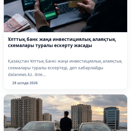
Ұлттық банк жаңа инвестициялық алаяқтық
схемалары туралы ескерту жасады
Қазақстан Ұлттық Банкі жаңа инвестициялық алаяқтық
схемалары туралы ескертеді, деп хабарлайды
dalanews.kz. Әле...
28 шілде 2026