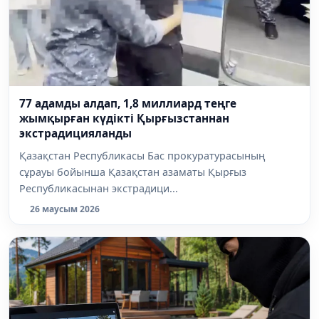
77 адамды алдап, 1,8 миллиард теңге
жымқырған күдікті Қырғызстаннан
экстрадицияланды
Қазақстан Республикасы Бас прокуратурасының
сұрауы бойынша Қазақстан азаматы Қырғыз
Республикасынан экстрадици...
26 маусым 2026