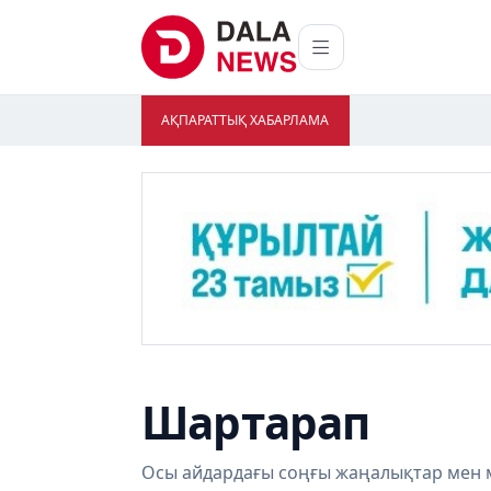
АҚПАРАТТЫҚ ХАБАРЛАМА
Шартарап
Осы айдардағы соңғы жаңалықтар мен 