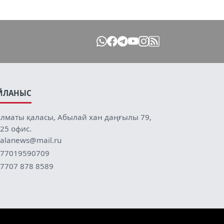
ЙЛАНЫС
лматы қаласы, Абылай хан даңғылы 79,
25 офис.
alanews@mail.ru
77019590709
7707 878 8589