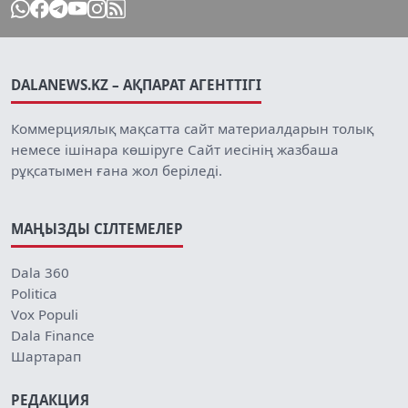
DALANEWS.KZ – АҚПАРАТ АГЕНТТІГІ
Коммерциялық мақсатта сайт материалдарын толық
немесе ішінара көшіруге Сайт иесінің жазбаша
рұқсатымен ғана жол беріледі.
МАҢЫЗДЫ СІЛТЕМЕЛЕР
Dala 360
Politica
Vox Populi
Dala Finance
Шартарап
РЕДАКЦИЯ