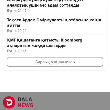
алаяқтық үшін бес адам сотталды
Бүгін, 21:45
Тоқаев Ардақ Әмірқұловтың отбасына көңіл
айтты
Бүгін, 20:22
ҚМГ Қашағанға қатысты Bloomberg
ақпаратын жоққа шығарды
Бүгін, 19:45
Барлық жаңалықтар