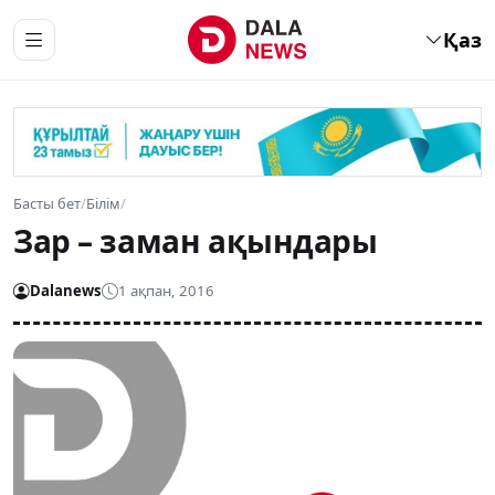
Қаз
Басты бет
/
Білім
/
Зар – заман ақындары
Dalanews
1 ақпан, 2016