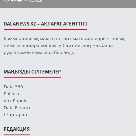
DALANEWS.KZ – АҚПАРАТ АГЕНТТІГІ
Коммерциялық мақсатта сайт материалдарын толық
немесе ішінара көшіруге Сайт иесінің жазбаша
рұқсатымен ғана жол беріледі.
МАҢЫЗДЫ СІЛТЕМЕЛЕР
Dala 360
Politica
Vox Populi
Dala Finance
Шартарап
РЕДАКЦИЯ