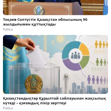
Тоқаев Солтүстік Қазақстан облысының 90
жылдығымен құттықтады
Politica
Қазақстандықтар Құрылтай сайлауынан жақсылық
күтеді – қоғамдық пікір зерттеуі
Politica