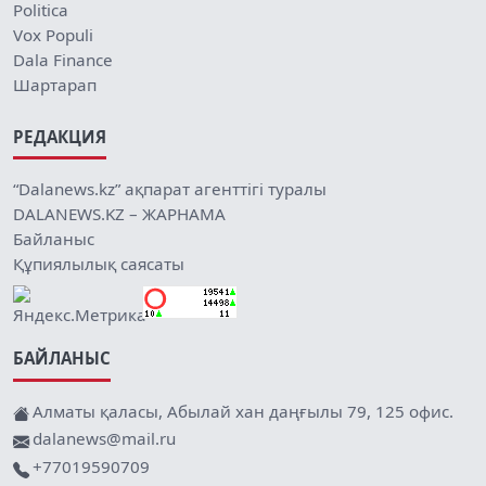
Politica
Vox Populi
Dala Finance
Шартарап
РЕДАКЦИЯ
“Dalanews.kz” ақпарат агенттігі туралы
DALANEWS.KZ – ЖАРНАМА
Байланыс
Құпиялылық саясаты
БАЙЛАНЫС
Алматы қаласы, Абылай хан даңғылы 79, 125 офис.
dalanews@mail.ru
+77019590709