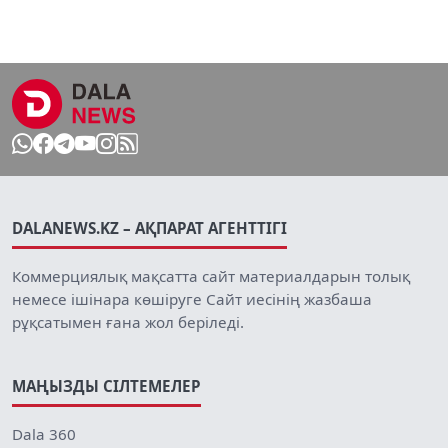
DALANEWS.KZ – АҚПАРАТ АГЕНТТІГІ
Коммерциялық мақсатта сайт материалдарын толық
немесе ішінара көшіруге Сайт иесінің жазбаша
рұқсатымен ғана жол беріледі.
МАҢЫЗДЫ СІЛТЕМЕЛЕР
Dala 360