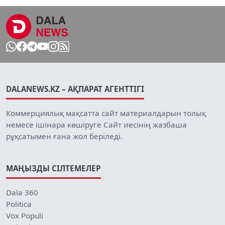
DALANEWS.KZ – АҚПАРАТ АГЕНТТІГІ
Коммерциялық мақсатта сайт материалдарын толық
немесе ішінара көшіруге Сайт иесінің жазбаша
рұқсатымен ғана жол беріледі.
МАҢЫЗДЫ СІЛТЕМЕЛЕР
Dala 360
Politica
Vox Populi