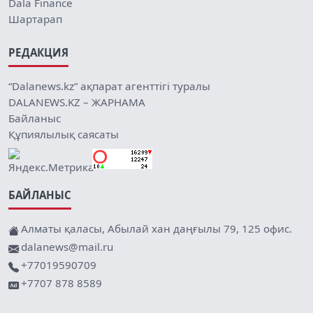
Dala Finance
Шартарап
РЕДАКЦИЯ
“Dalanews.kz” ақпарат агенттігі туралы
DALANEWS.KZ – ЖАРНАМА
Байланыс
Құпиялылық саясаты
БАЙЛАНЫС
Алматы қаласы, Абылай хан даңғылы 79, 125 офис.
dalanews@mail.ru
+77019590709
+7707 878 8589