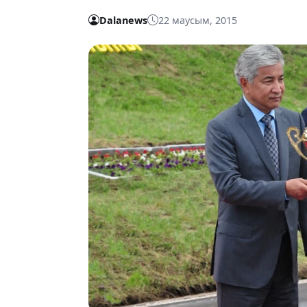
Dalanews
22 маусым, 2015