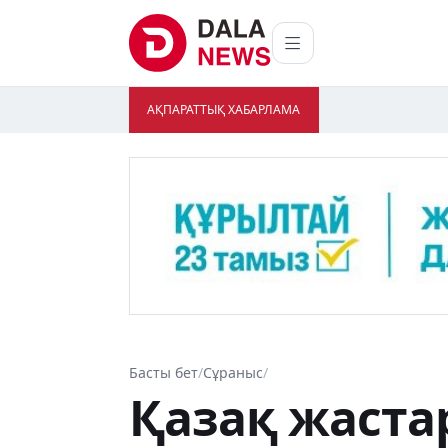
АҚПАРАТТЫҚ ХАБАРЛАМА
Басты бет
/
Сұраныс
/
Қазақ жаст