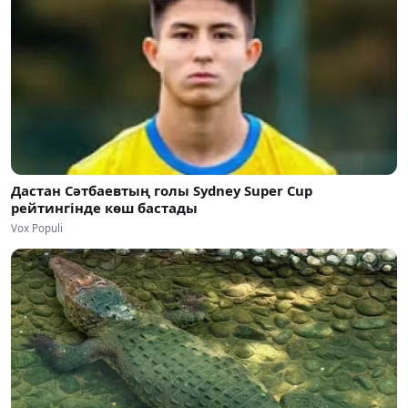
Дастан Сәтбаевтың голы Sydney Super Cup
рейтингінде көш бастады
Vox Populi