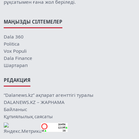
рұқсатымен ғана жол беріледі.
МАҢЫЗДЫ СІЛТЕМЕЛЕР
Dala 360
Politica
Vox Populi
Dala Finance
Шартарап
РЕДАКЦИЯ
“Dalanews.kz” ақпарат агенттігі туралы
DALANEWS.KZ – ЖАРНАМА
Байланыс
Құпиялылық саясаты