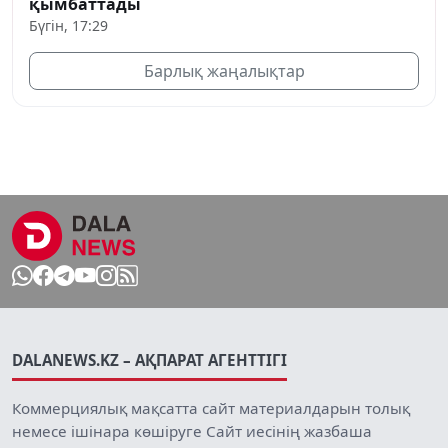
қымбаттады
Бүгін, 17:29
Барлық жаңалықтар
DALANEWS.KZ – АҚПАРАТ АГЕНТТІГІ
Коммерциялық мақсатта сайт материалдарын толық
немесе ішінара көшіруге Сайт иесінің жазбаша