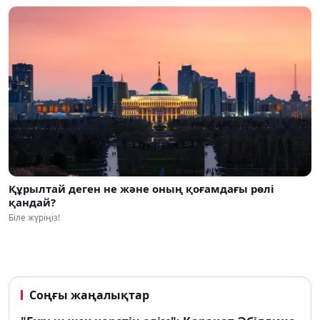
Құрылтай деген не және оның қоғамдағы рөлі
қандай?
Біле жүріңіз!
Соңғы жаңалықтар