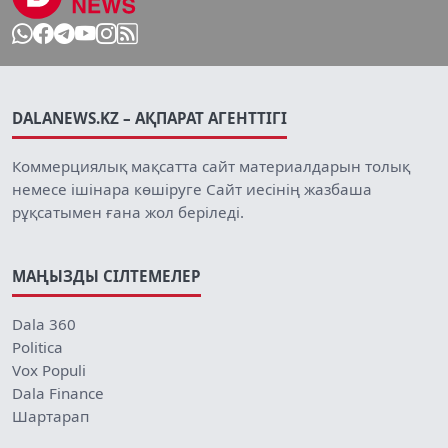
DALANEWS.KZ – АҚПАРАТ АГЕНТТІГІ
Коммерциялық мақсатта сайт материалдарын толық
немесе ішінара көшіруге Сайт иесінің жазбаша
рұқсатымен ғана жол беріледі.
МАҢЫЗДЫ СІЛТЕМЕЛЕР
Dala 360
Politica
Vox Populi
Dala Finance
Шартарап