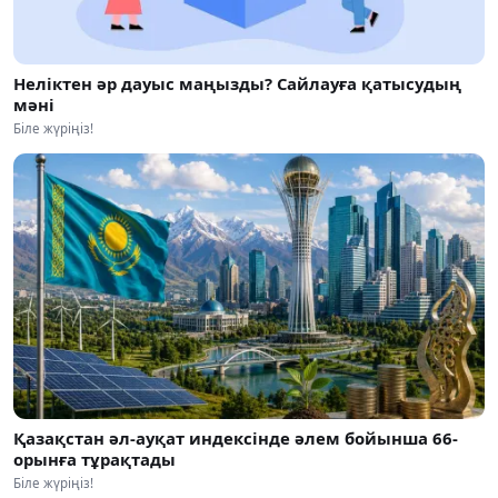
Неліктен әр дауыс маңызды? Сайлауға қатысудың
мәні
Біле жүріңіз!
Қазақстан әл-ауқат индексінде әлем бойынша 66-
орынға тұрақтады
Біле жүріңіз!