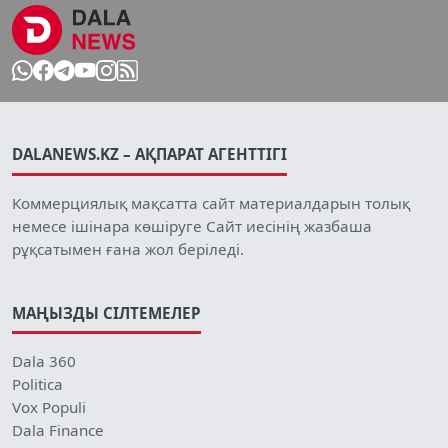
DALANEWS.KZ – АҚПАРАТ АГЕНТТІГІ
Коммерциялық мақсатта сайт материалдарын толық
немесе ішінара көшіруге Сайт иесінің жазбаша
рұқсатымен ғана жол беріледі.
МАҢЫЗДЫ СІЛТЕМЕЛЕР
Dala 360
Politica
Vox Populi
Dala Finance