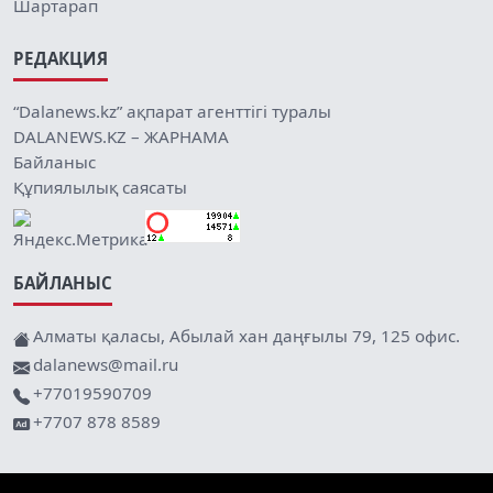
Шартарап
РЕДАКЦИЯ
“Dalanews.kz” ақпарат агенттігі туралы
DALANEWS.KZ – ЖАРНАМА
Байланыс
Құпиялылық саясаты
БАЙЛАНЫС
Алматы қаласы, Абылай хан даңғылы 79, 125 офис.
dalanews@mail.ru
+77019590709
+7707 878 8589