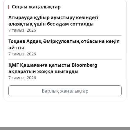
Соңғы жаңалықтар
Атырауда құбыр ауыстыру кезіндегі
алаяқтық үшін бес адам сотталды
7 тамыз, 2026
Тоқаев Ардақ Әмірқұловтың отбасына көңіл
айтты
7 тамыз, 2026
ҚМГ Қашағанға қатысты Bloomberg
ақпаратын жоққа шығарды
7 тамыз, 2026
Барлық жаңалықтар