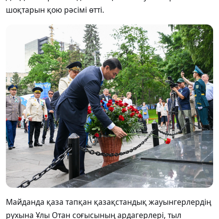
шоқтарын қою рәсімі өтті.
Майданда қаза тапқан қазақстандық жауынгерлердің
рухына Ұлы Отан соғысының ардагерлері, тыл