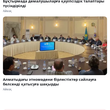
Бұқтырмада демалушыларға қауіпсіздік талаптары
түсіндірілді
Аймақ
Алматыдағы этномәдени бірлестіктер сайлауға
белсенді қатысуға шақырды
Аймақ